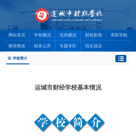
网站首页
学校概况
党的建设
财校新闻
系部导航
教研教改
校务公开
专题专栏
招生就业
学校简介
运城市财经学校基本情况