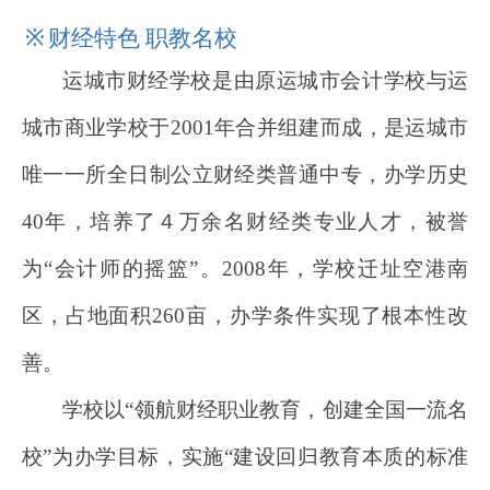
※
财经
特色
职
教名校
运城市财经学校是由原运城市会计学校与运
城市商业学校于2001年合并组建而成，是运城市
唯一一所全日制公立财经类普通中专，办学历史
40年，培养了４万余名财经类专业人才，被誉
为“会计师的摇篮”。2008年，学校迁址空港南
区，占地面积260亩，办学条件实现了根本性改
善。
学校以“领航财经职业教育，创建全国一流名
校”为办学目标，实施“建设回归教育本质的标准